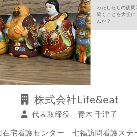
わたしたちの訪問
築くことを大切に
んか？
株式会社Life&eat
代表取締役 青木 千津子
団在宅看護センター 七福訪問看護ステ