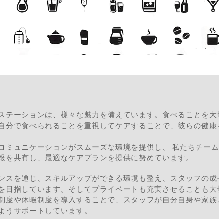
ステーションは、様々な魅力を備えています。食べることを大
自分で食べられることを重視してケアすることで、彼らの健康
コミュニケーションがスムーズな環境を提供し、 私たちチー
報を共有し、最適なケアプランを提供に努めています。
ンスを通じ、スキルアップができる環境も整え、スタッフの成
を目指しています。そしてプライベートも充実させることも大
制度や休暇制度を導入することで、スタッフが自分自身や家族
ようサポートしています。