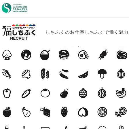
Skip
to
content
しちふくのお仕事
しちふくで働く魅力