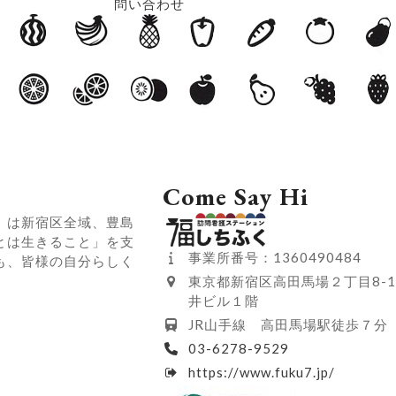
問い合わせ
Come Say Hi
）は新宿区全域、豊島
とは生きること」を支
事業所番号：1360490484
も、皆様の自分らしく
東京都新宿区高田馬場２丁目8-1
井ビル１階
JR山手線 高田馬場駅徒歩７分
03-6278-9529
https://www.fuku7.jp/